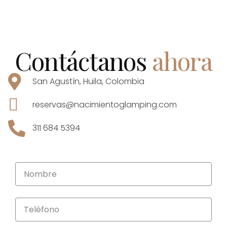
Contáctanos
ahora
San Agustín, Huila, Colombia
reservas@nacimientoglamping.com
311 684 5394