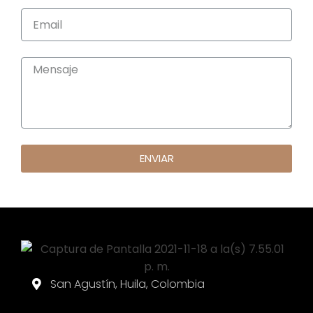
ENVIAR
San Agustín, Huila, Colombia