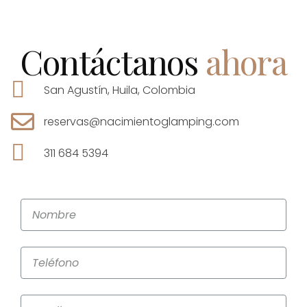
Contáctanos
ahora
San Agustín, Huila, Colombia
reservas@nacimientoglamping.com
311 684 5394