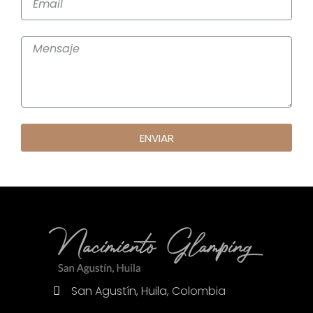
ENVIAR
San Agustín, Huila, Colombia