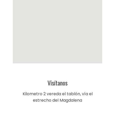
Visítanos
Kilometro 2 vereda el tablón, vía el
estrecho del Magdalena