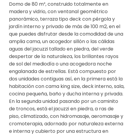
Domo de 80 m², construido totalmente en
madera y vidrio, con ventanal geométrico
panorámico, terraza tipo deck con pérgola y
jardín interno y privado de más de 100 m2, en el
que puedes disfrutar desde la comodidad de una
amplia cama, un acogedor sillón o las cálidas
aguas del jacuzzi tallado en piedra, del verde
despertar de la naturaleza, los brillantes rayos
de sol del mediodía o una acogedora noche
engalanada de estrellas. Está compuesto por
dos unidades contiguas así, en la primera está la
habitación con cama king size, deck interno, sala,
cocina pequeña, baño y ducha interna y privada.
En la segunda unidad pasando por un caminito
de troncos, está el jacuzzi en piedra, a ras de
piso, climatizado, con hidromasaje, aeromasaje y
cromoterapia, adornado por naturaleza externa
e interna y cubierto por una estructura en