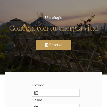
Un refugio
Conecta con tu energía vital
Reserva
Entrada
Salida