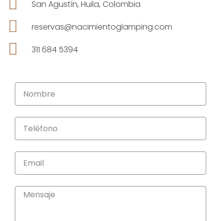
San Agustín, Huila, Colombia
reservas@nacimientoglamping.com
311 684 5394