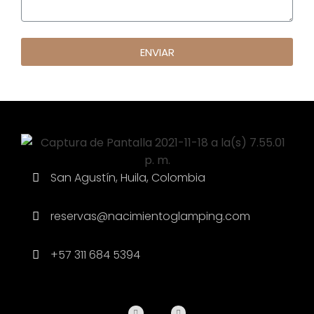
ENVIAR
San Agustín, Huila, Colombia
reservas@nacimientoglamping.com
+57 311 684 5394