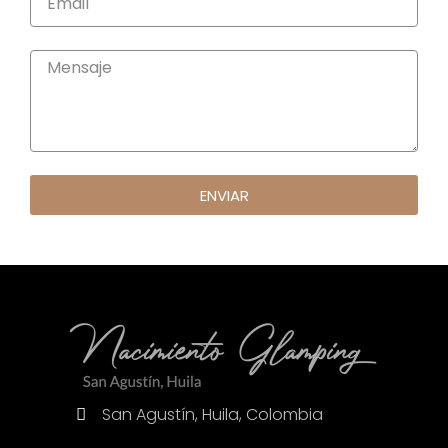
ENVIAR
San Agustín, Huila, Colombia