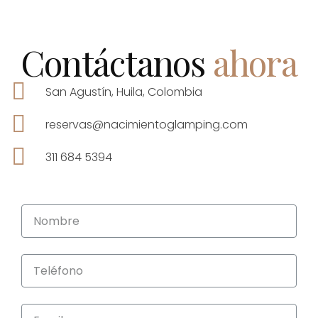
Contáctanos
ahora
San Agustín, Huila, Colombia
reservas@nacimientoglamping.com
311 684 5394