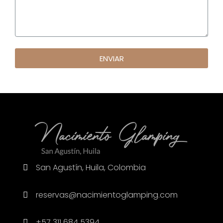
ENVIAR
San Agustín, Huila, Colombia
reservas@nacimientoglamping.com
+57 311 684 5394