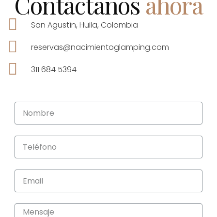
Contáctanos
ahora
San Agustín, Huila, Colombia
reservas@nacimientoglamping.com
311 684 5394