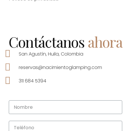
Contáctanos
ahora
San Agustín, Huila, Colombia
reservas@nacimientoglamping.com
311 684 5394